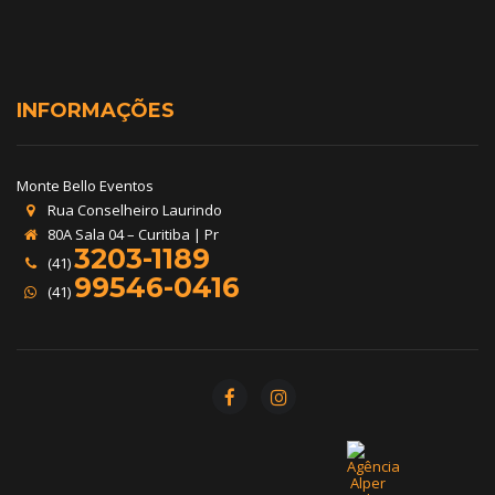
INFORMAÇÕES
Monte Bello Eventos
Rua Conselheiro Laurindo
80A Sala 04 – Curitiba | Pr
3203-1189
(41)
99546-0416
(41)