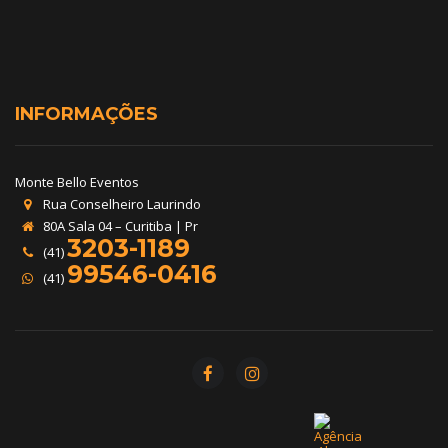
INFORMAÇÕES
Monte Bello Eventos
Rua Conselheiro Laurindo
80A Sala 04 – Curitiba | Pr
3203-1189
(41)
99546-0416
(41)