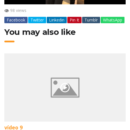
98 views
Facebook
Twitter
Linkedin
Pin It
Tumblr
WhatsApp
You may also like
vídeo 9