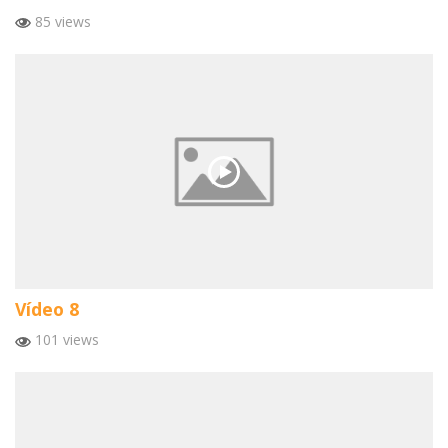
85 views
Vídeo 8
101 views