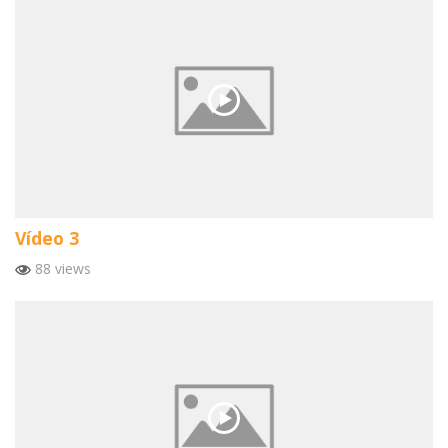
Vídeo 3
88 views