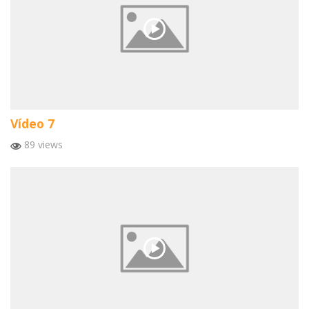
Vídeo 7
89 views