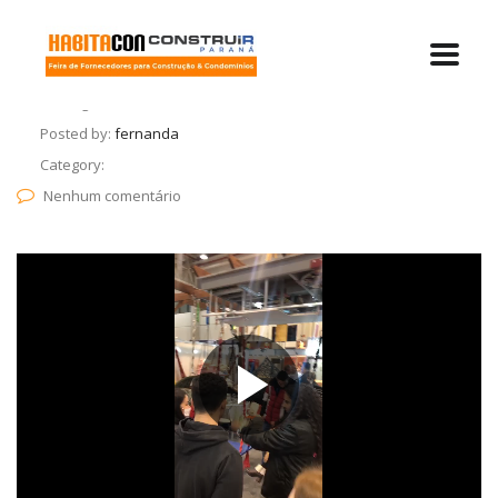
9 de agosto de 2022
Posted by:
fernanda
Category:
Nenhum comentário